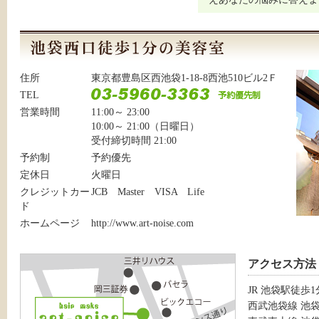
住所
東京都豊島区西池袋1-18-8西池510ビル2Ｆ
TEL
営業時間
11:00～ 23:00
10:00～ 21:00（日曜日）
受付締切時間 21:00
予約制
予約優先
定休日
火曜日
クレジットカー
JCB Master VISA Life
ド
ホームページ
http://www.art-noise.com
アクセス方法
JR 池袋駅徒歩1
西武池袋線 池