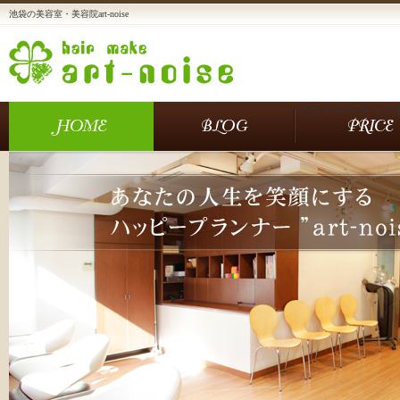
池袋の美容室・美容院art-noise
プライス
スタッフ