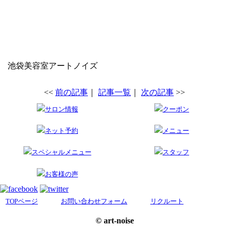
池袋美容室アートノイズ
<<
前の記事
｜
記事一覧
｜
次の記事
>>
サロン情報
クーポン
ネット予約
メニュー
スペシャルメニュー
スタッフ
お客様の声
TOPページ
お問い合わせフォーム
リクルート
© art-noise