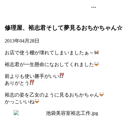
池袋の美容室・美容院のart-noise
修理屋、裕志君そして夢見るおちかちゃん☆
2013年04月28日
お店で使う棚が壊れてしまいましたぁ～
裕志君が一生懸命になおしてくれました
前よりも使い勝手がいい
ありがとう
裕志の姿を乙女のように見るおちかちゃん
かっこいいね