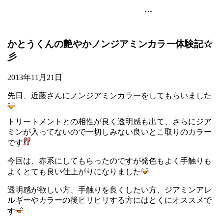
池袋の美容室・美容院のart-noise
かとうくんの艶やかノンジアミンカラー体験記☆
彡
2013年11月21日
先日、近藤さんにノンジアミンカラーをしてもらいました
トリートメントとの相性が良く透明感も出て、さらにジア
ミンが入ってないので一切しみない良いとこ取りのカラー
です
今回は、赤系にしてもらったのですが発色もよく手触りも
よくとても良い仕上がりになりました
透明感が欲しい方、手触りを良くしたい方、ジアミンアレ
ルギーやカラーの後ヒリヒリする方にはとくにオススメで
す