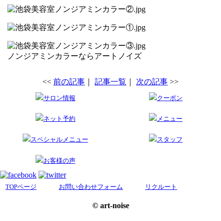
ノンジアミンカラーならアートノイズ
<<
前の記事
｜
記事一覧
｜
次の記事
>>
サロン情報
クーポン
ネット予約
メニュー
スペシャルメニュー
スタッフ
お客様の声
TOPページ
お問い合わせフォーム
リクルート
© art-noise