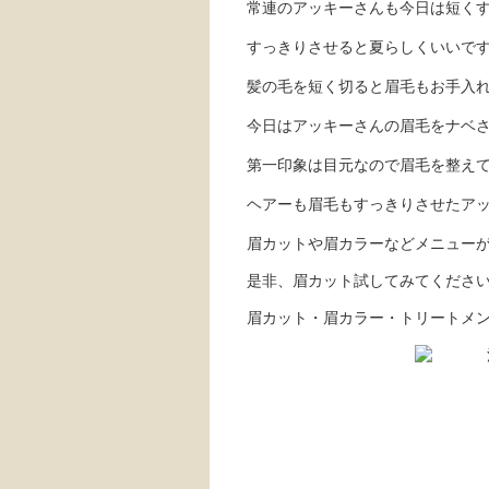
常連のアッキーさんも今日は短く
すっきりさせると夏らしくいいで
髪の毛を短く切ると眉毛もお手入
今日はアッキーさんの眉毛をナベ
第一印象は目元なので眉毛を整え
ヘアーも眉毛もすっきりさせたア
眉カットや眉カラーなどメニュー
是非、眉カット試してみてくださ
眉カット・眉カラー・トリートメ