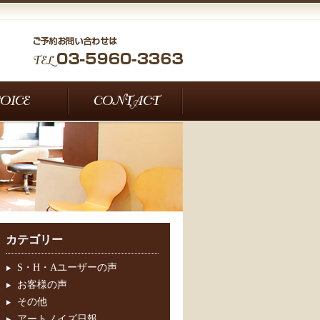
カテゴリー
S・H・Aユーザーの声
お客様の声
その他
アートノイズ日報