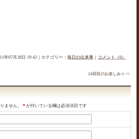
011年07月28日 19:42｜カテゴリー：
毎日の出来事
｜
コメント（0）
24回目のお楽しみ☆
>>
りません。
＊
が付いている欄は必須項目です