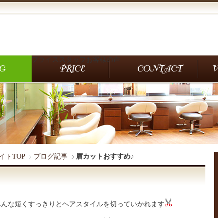
プライス
スタッフ
お客様の声
サイトTOP
ブログ記事
眉カットおすすめ♪
みんな短くすっきりとヘアスタイルを切っていかれます