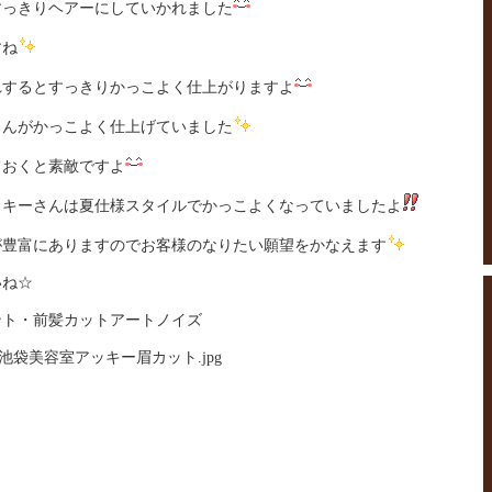
すっきりヘアーにしていかれました
すね
れするとすっきりかっこよく仕上がりますよ
さんがかっこよく仕上げていました
ておくと素敵ですよ
ッキーさんは夏仕様スタイルでかっこよくなっていましたよ
が豊富にありますのでお客様のなりたい願望をかなえます
いね☆
ント・前髪カットアートノイズ