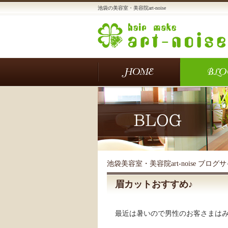
池袋の美容室・美容院art-noise
池袋美容室・美容院art-noise ブログ
眉カットおすすめ♪
最近は暑いので男性のお客さまは