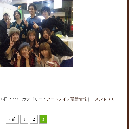
月06日 21:37｜カテゴリー：
アートノイズ最新情報
｜
コメント（0）
« 前
1
2
3