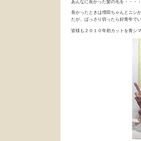
あんなに長かった髪の毛を・・・
長かったときは増田ちゃんとニシ
たが、ばっさり切ったら好青年で
皆様も２０１０年初カットを青シ