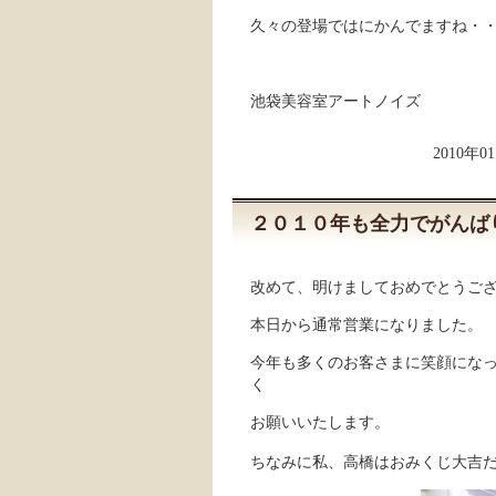
久々の登場ではにかんでますね・
池袋美容室アートノイズ
2010年
２０１０年も全力でがんば
改めて、明けましておめでとうご
本日から通常営業になりました。
今年も多くのお客さまに笑顔にな
く
お願いいたします。
ちなみに私、高橋はおみくじ大吉