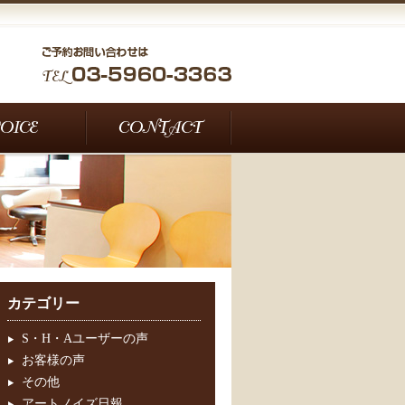
カテゴリー
S・H・Aユーザーの声
お客様の声
その他
アートノイズ日報