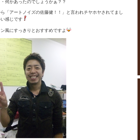
・・何かあったのでしょうかぁ？？
から「アートノイズの佐藤健！！」と言われチヤホヤされてまし
いい感じです
マン風にすっきりとおすすめですよ