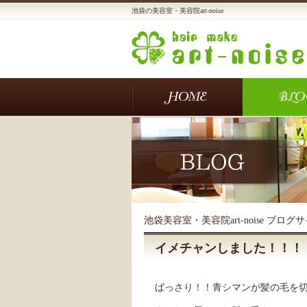
池袋の美容室・美容院art-noise
池袋美容室・美容院art-noise ブログ
イメチャンしました！！！
ばっさり！！青シマンが髪の毛を